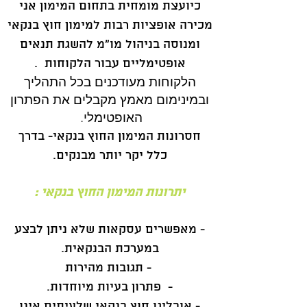
כיועצת מומחית בתחום המימון אני
מכירה אופציות רבות למימון חוץ בנקאי
ומנוסה בניהול מו"מ להשגת תנאים
אופטימליים עבור הלקוחות .
הל
קוחות מעודכנים בכל התהליך
ובמינימום מאמץ מקבלים את הפתרון
האופטימלי.
חסרונות המימון החוץ בנקאי- בדרך
כלל יקר יותר מבנקים.
יתרונות המימון החוץ בנקאי :
- מאפשרים עסקאות שלא ניתן לבצע
במערכת הבנקאית.
- תגובות מהירות
- פתרון בעיות מיוחדות.
- אובליגו חוץ בנקאי שלעיתים אינו