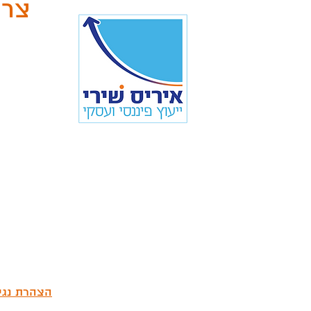
צרו
l.com
הצהרת נגי