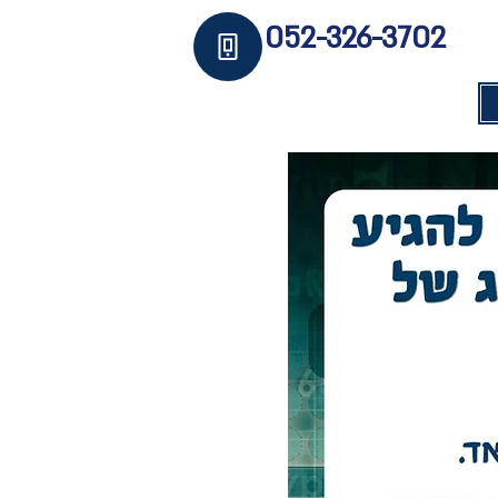
052-326-3702